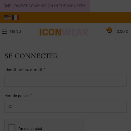
THE LOWEST COMMISSION IN THE INDUSTRY
0
MENU
0,00
€
SE CONNECTER
*
Identifiant ou e-mail
*
Mot de passe