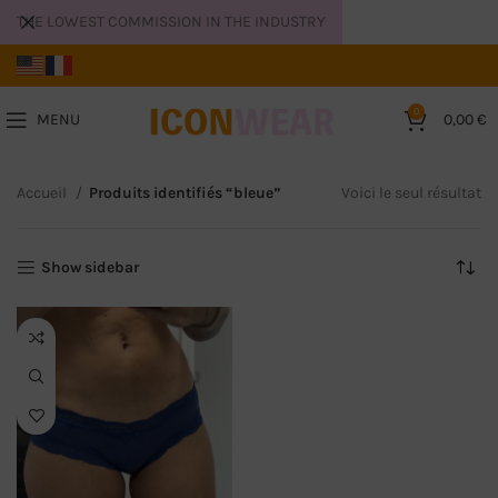
THE LOWEST COMMISSION IN THE INDUSTRY
0
MENU
0,00
€
Accueil
Produits identifiés “bleue”
Voici le seul résultat
Show sidebar