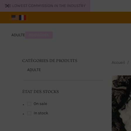
THE LOWEST COMMISSION IN THE INDUSTRY
ADULTE
NOS ICÔNES
CATÉGORIES DE PRODUITS
Accueil
ADULTE
ÉTAT DES STOCKS
On sale
In stock