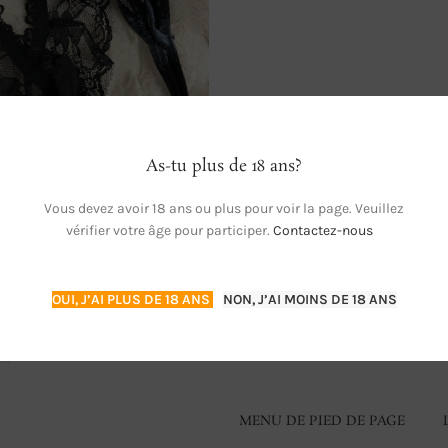
As-tu plus de 18 ans?
meux 💦
Vous devez avoir 18 ans ou plus pour voir la page. Veuillez
vérifier votre âge pour participer.
Contactez-nous
 AU PANIER
OUI, J’AI PLUS DE 18 ANS
NON, J’AI MOINS DE 18 ANS
Cougar78 boutique
MENU DE PIED DE PAGE