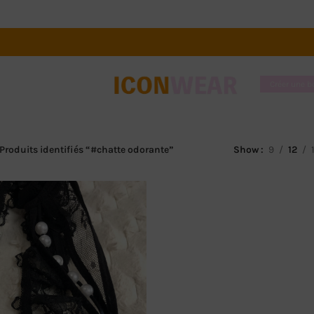
Créer une 
Produits identifiés “#chatte odorante”
Show
9
12