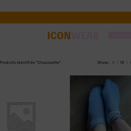
Créer une 
Produits identifiés “Chaussette”
Show
9
12