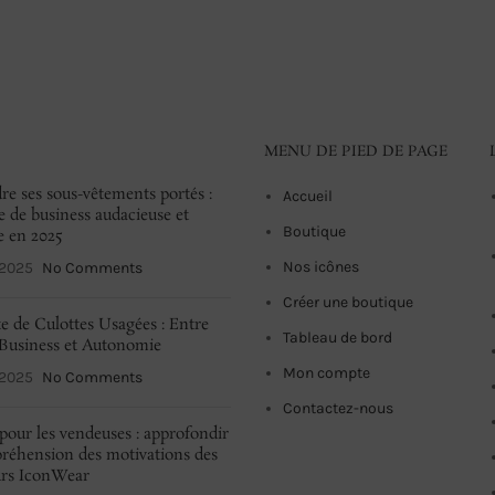
MENU DE PIED DE PAGE
re ses sous-vêtements portés :
Accueil
e de business audacieuse et
Boutique
e en 2025
Nos icônes
 2025
No Comments
Créer une boutique
e de Culottes Usagées : Entre
Tableau de bord
Business et Autonomie
Mon compte
 2025
No Comments
Contactez-nous
pour les vendeuses : approfondir
réhension des motivations des
urs IconWear