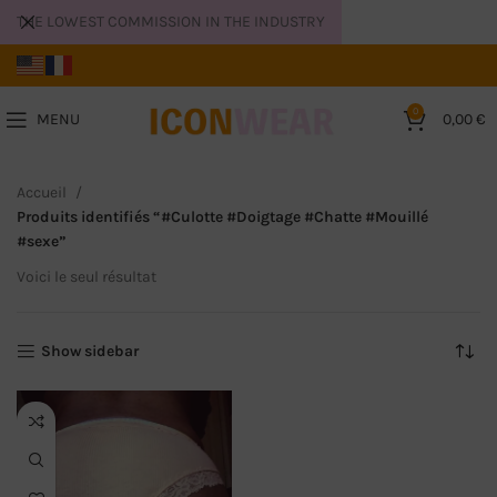
THE LOWEST COMMISSION IN THE INDUSTRY
0
MENU
0,00
€
Accueil
Produits identifiés “#Culotte #Doigtage #Chatte #Mouillé
#sexe”
Voici le seul résultat
Show sidebar