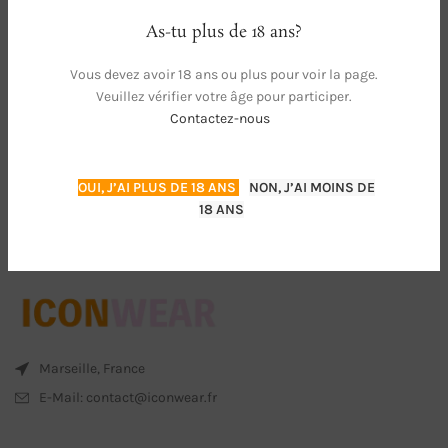
As-tu plus de 18 ans?
Vous devez avoir 18 ans ou plus pour voir la page.
Veuillez vérifier votre âge pour participer.
Contactez-nous
OUI, J’AI PLUS DE 18 ANS
NON, J’AI MOINS DE
18 ANS
Marseille, France
E-Mail: contact@iconwear.fr