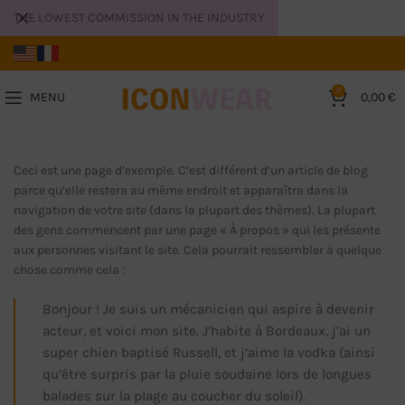
THE LOWEST COMMISSION IN THE INDUSTRY
0
MENU
0,00
€
Ceci est une page d’exemple. C’est différent d’un article de blog
parce qu’elle restera au même endroit et apparaîtra dans la
navigation de votre site (dans la plupart des thèmes). La plupart
des gens commencent par une page « À propos » qui les présente
aux personnes visitant le site. Cela pourrait ressembler à quelque
chose comme cela :
Bonjour ! Je suis un mécanicien qui aspire à devenir
acteur, et voici mon site. J’habite à Bordeaux, j’ai un
super chien baptisé Russell, et j’aime la vodka (ainsi
qu’être surpris par la pluie soudaine lors de longues
balades sur la plage au coucher du soleil).