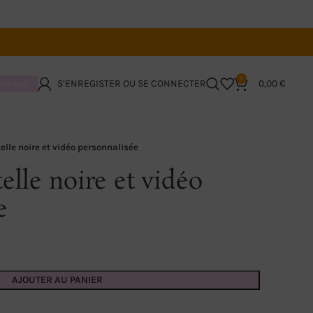
0
S’ENREGISTER OU SE CONNECTER
0,00
€
boutique
elle noire et vidéo personnalisée
elle noire et vidéo
e
AJOUTER AU PANIER