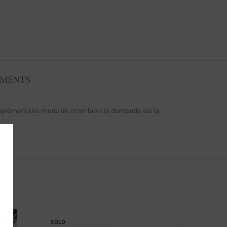
EMENTS
upplémentaire merci de m’en faire la demande via la
SOLD