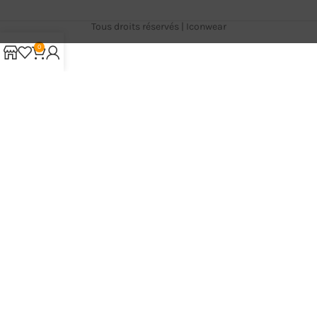
Tous droits réservés | Iconwear
0