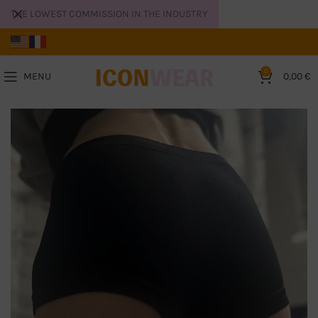
THE LOWEST COMMISSION IN THE INDUSTRY
0
MENU
0,00
€