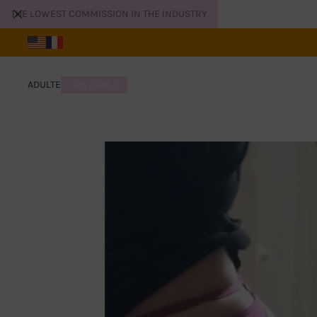
THE LOWEST COMMISSION IN THE INDUSTRY
ADULTE
NOS ICÔNES