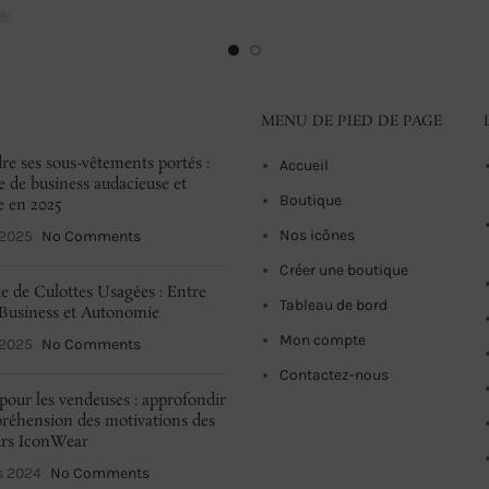
MENU DE PIED DE PAGE
re ses sous-vêtements portés :
Accueil
e de business audacieuse et
Boutique
e en 2025
Nos icônes
 2025
No Comments
Créer une boutique
e de Culottes Usagées : Entre
Tableau de bord
Business et Autonomie
Mon compte
 2025
No Comments
Contactez-nous
pour les vendeuses : approfondir
réhension des motivations des
urs IconWear
s 2024
No Comments