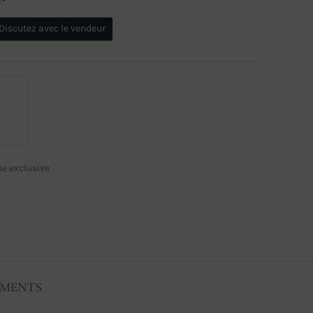
Discutez avec le vendeur
e exclusive
EMENTS