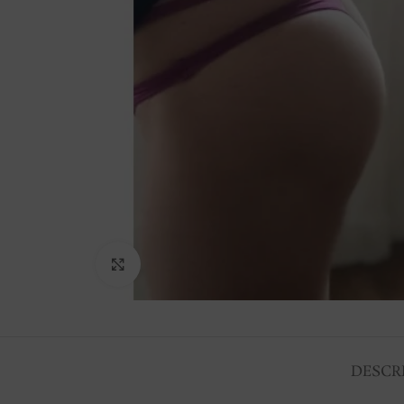
Click to enlarge
DESCR