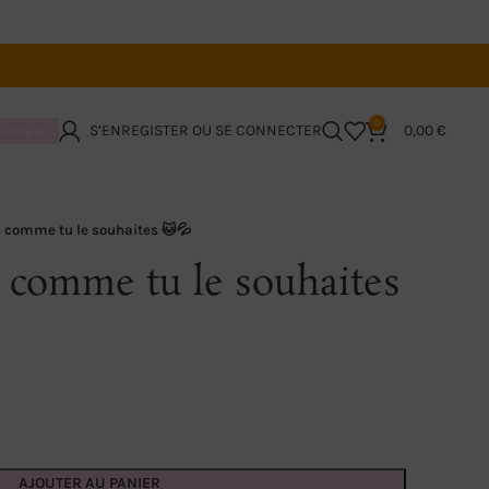
0
S’ENREGISTER OU SE CONNECTER
0,00
€
boutique
sé comme tu le souhaites 🐱💦
é comme tu le souhaites
AJOUTER AU PANIER