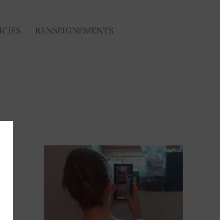
ICIES
RENSEIGNEMENTS