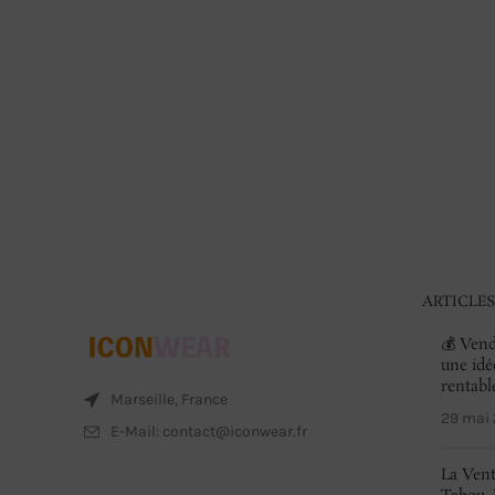
ARTICLES
💰 Vend
une idé
rentabl
Marseille, France
29 mai
E-Mail: contact@iconwear.fr
La Vent