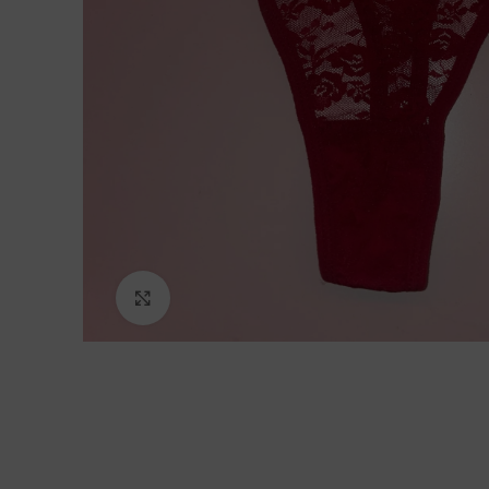
Click to enlarge