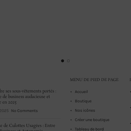
MENU DE PIED DE PAGE
re ses sous-vêtements portés :
Accueil
e de business audacieuse et
Boutique
e en 2025
Nos icônes
 2025
No Comments
Créer une boutique
e de Culottes Usagées : Entre
Tableau de bord