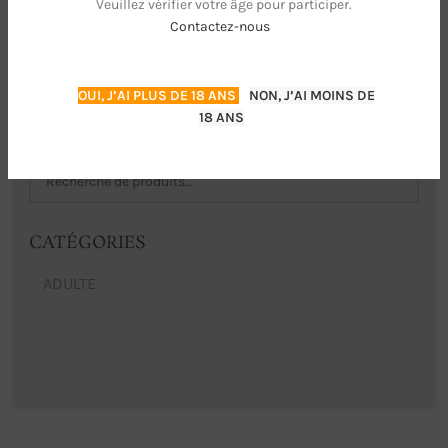
Veuillez vérifier votre âge pour participer.
Contactez-nous
OUI, J’AI PLUS DE 18 ANS
NON, J’AI MOINS DE
18 ANS
CHERCHER
CATÉGORIES
ADULTE