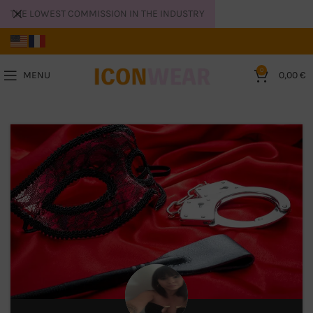
THE LOWEST COMMISSION IN THE INDUSTRY
0
MENU
0,00
€