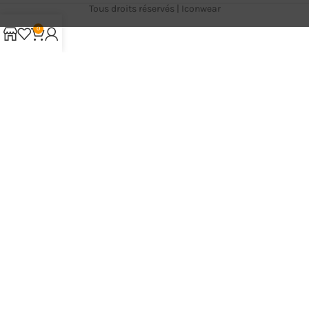
Tous droits réservés | Iconwear
0