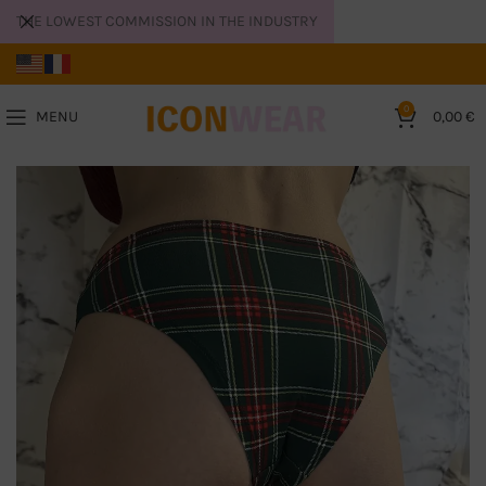
THE LOWEST COMMISSION IN THE INDUSTRY
0
MENU
0,00
€